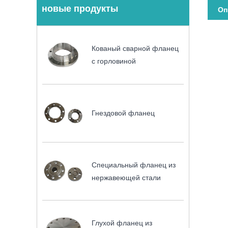
новые продукты
Оп
Кованый сварной фланец
с горловиной
Гнездовой фланец
Специальный фланец из
нержавеющей стали
Глухой фланец из