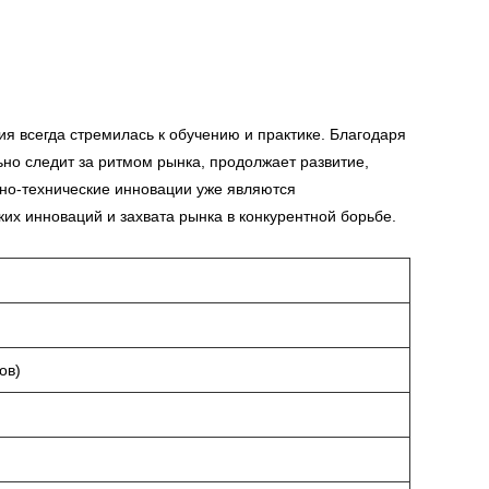
я всегда стремилась к обучению и практике. Благодаря
ьно следит за ритмом рынка, продолжает развитие,
чно-технические инновации уже являются
х инноваций и захвата рынка в конкурентной борьбе.
ов)