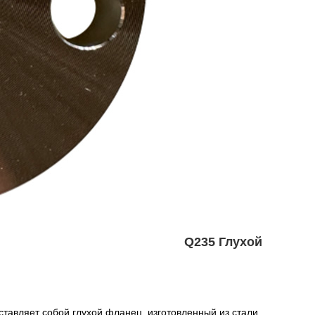
Q235 Глухой
ставляет собой глухой фланец, изготовленный из стали