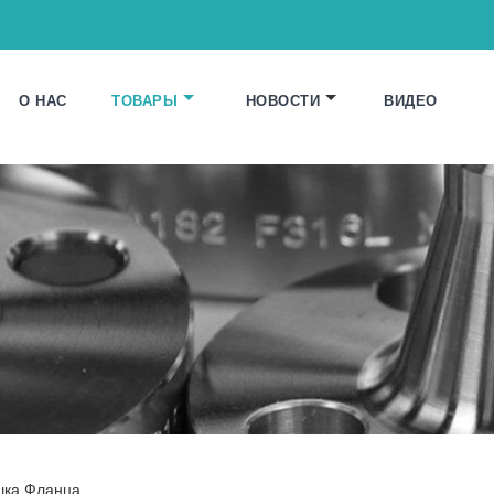
О НАС
ТОВАРЫ
НОВОСТИ
ВИДЕО
шка Фланца