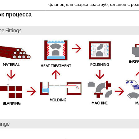
фланец для сварки враструб, фланец с рез
ок процесса