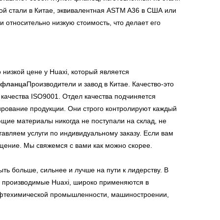
ой стали в Китае, эквивалентная ASTM A36 в США или
 относительно низкую стоимость, что делает его
 низкой цене у Huaxi, который является
 фланца
Производители и завод в Китае. Качество-это
качества ISO9001. Отдел качества подчиняется
тирование продукции. Они строго контролируют каждый
ющие материалы никогда не поступали на склад, не
авляем услуги по индивидуальному заказу. Если вам
бщение. Мы свяжемся с вами как можно скорее.
ь больше, сильнее и лучше на пути к лидерству. В
 производимые Huaxi, широко применяются в
 нефтехимической промышленности, машиностроении,