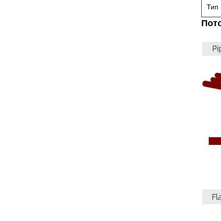
Тип
Пот