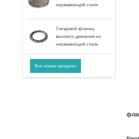
нержавеющей стали
Гнездовой фланец
высокого давления из
нержавеющей стали
Все новые продукты
фла
Крышк