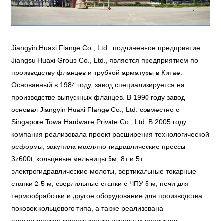
Jiangyin Huaxi Flange Co., Ltd., подчиненное предприятие
Jiangsu Huaxi Group Co., Ltd., является предприятием по
производству фланцев и трубной арматуры в Китае.
Основанный в 1984 году, завод специализируется на
производстве выпускных фланцев. В 1990 году завод
основал Jiangyin Huaxi Flange Co., Ltd. совместно с
Singapore Towa Hardware Private Co., Ltd. В 2005 году
компания реализовала проект расширения технологической
реформы, закупила масляно-гидравлические прессы
3z600t, кольцевые мельницы 5м, 8т и 5т
электрогидравлические молоты, вертикальные токарные
станки 2-5 м, сверлильные станки с ЧПУ 5 м, печи для
термообработки и другое оборудование для производства
поковок кольцевого типа, а также реализована
стратегическая корректировка основных продуктов