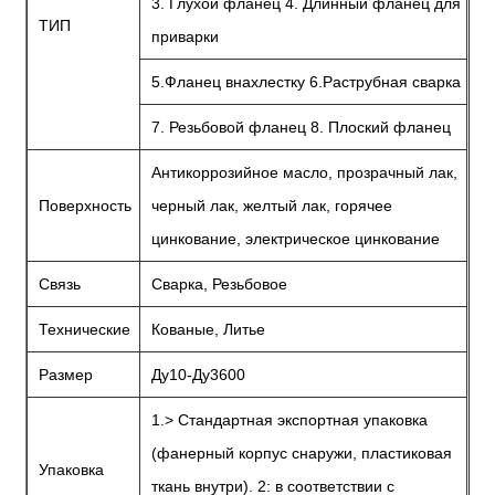
3. Глухой фланец 4. Длинный фланец для
ТИП
приварки
5.Фланец внахлестку 6.Раструбная сварка
7. Резьбовой фланец 8. Плоский фланец
Антикоррозийное масло, прозрачный лак,
Поверхность
черный лак, желтый лак, горячее
цинкование, электрическое цинкование
Связь
Сварка, Резьбовое
Технические
Кованые, Литье
Размер
Ду10-Ду3600
1.> Стандартная экспортная упаковка
(фанерный корпус снаружи, пластиковая
Упаковка
ткань внутри). 2: в соответствии с