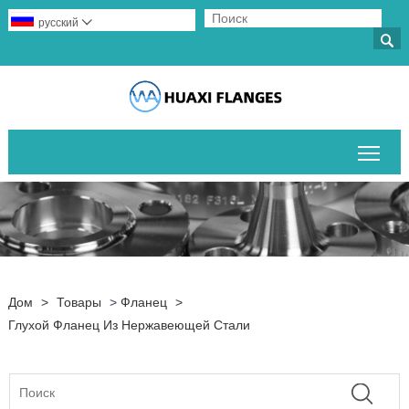
русский


Пер
Дом
>
Товары
>
Фланец
>
Глухой Фланец Из Нержавеющей Стали