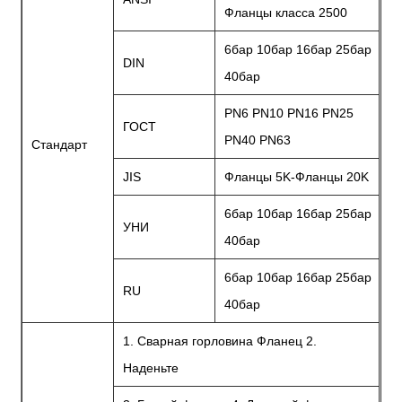
Фланцы класса 2500
6бар 10бар 16бар 25бар
DIN
40бар
PN6 PN10 PN16 PN25
ГОСТ
PN40 PN63
Стандарт
JIS
Фланцы 5K-Фланцы 20K
6бар 10бар 16бар 25бар
УНИ
40бар
6бар 10бар 16бар 25бар
RU
40бар
1. Сварная горловина Фланец 2.
Наденьте