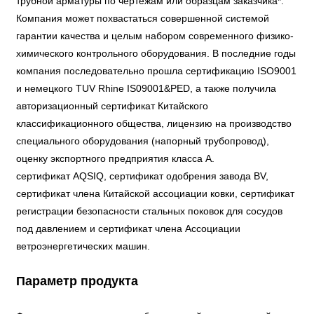
трубной арматуры по чертежам или образцам заказчика*.
Компания может похвастаться совершенной системой
гарантии качества и целым набором современного физико-
химического контрольного оборудования. В последние годы
компания последовательно прошла сертификацию ISO9001
и немецкого TUV Rhine IS09001&PED, а также получила
авторизационный сертификат Китайского
классификационного общества, лицензию на производство
специального оборудования (напорный трубопровод),
оценку экспортного предприятия класса А.
сертификат AQSIQ, сертификат одобрения завода BV,
сертификат члена Китайской ассоциации ковки, сертификат
регистрации безопасности стальных поковок для сосудов
под давлением и сертификат члена Ассоциации
ветроэнергетических машин.
Параметр продукта