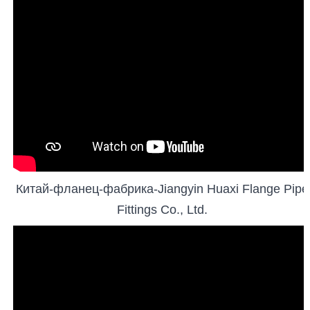
Китай-фланец-фабрика-Jiangyin Huaxi Flange Pipe
Fittings Co., Ltd.