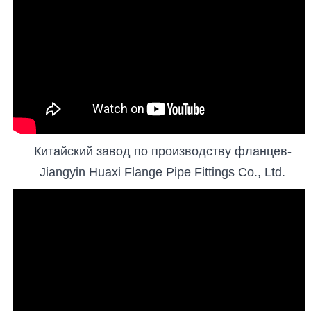
Китайский завод по производству фланцев-
Jiangyin Huaxi Flange Pipe Fittings Co., Ltd.