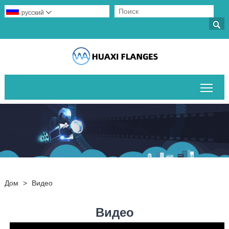
русский


Пер
Дом
>
Видео
Видео