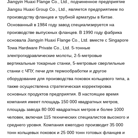
Jiangyin Huaxi Flange Co., Ltd., подчиненное предприятие
Jiangsu Huaxi Group Co., Ltd., является предприятием по
производству фланцев и трубной арматуры в Китае.
Основанный в 1984 году завод специализируется на
производстве выпускных фланцев. В 1990 году фабрика
основала Jiangyin Huaxi Flange Co., Ltd. вместе с Singapore
Towa Hardware Private Co., Ltd. 5-тонные
электрогидравлические молоты, 2-5-метровые
вертикальные токарные станки, 5-метровые сверлильные
станки с ЧПУ, печи для термообработки и другое
оборудование для производства поковок кольцевого типа, а
также осуществлена ​​стратегическая корректировка
основных продуктов предприятия. В настоящее время
компания имеет площадь 150 000 квадратных метров,
площадь завода 80 000 квадратных метров и более 1000
человек, включая 115 технических специалистов высокого и
среднего уровня. Компания ежегодно производит 35 000
тонн кольцевых поковок и 25 000 тонн готовых фланцев и