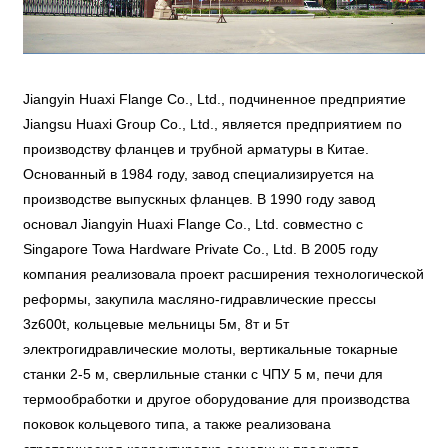
Jiangyin Huaxi Flange Co., Ltd., подчиненное предприятие
Jiangsu Huaxi Group Co., Ltd., является предприятием по
производству фланцев и трубной арматуры в Китае.
Основанный в 1984 году, завод специализируется на
производстве выпускных фланцев. В 1990 году завод
основал Jiangyin Huaxi Flange Co., Ltd. совместно с
Singapore Towa Hardware Private Co., Ltd. В 2005 году
компания реализовала проект расширения технологической
реформы, закупила масляно-гидравлические прессы
3z600t, кольцевые мельницы 5м, 8т и 5т
электрогидравлические молоты, вертикальные токарные
станки 2-5 м, сверлильные станки с ЧПУ 5 м, печи для
термообработки и другое оборудование для производства
поковок кольцевого типа, а также реализована