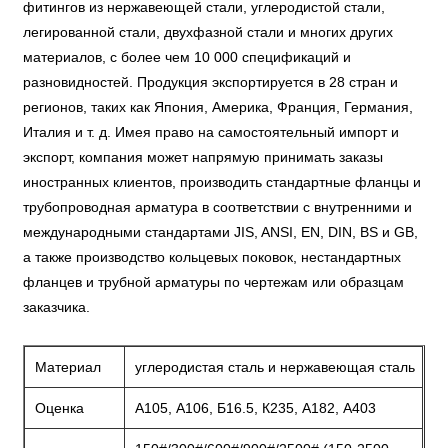
фитингов из нержавеющей стали, углеродистой стали,
легированной стали, двухфазной стали и многих других
материалов, с более чем 10 000 спецификаций и
разновидностей. Продукция экспортируется в 28 стран и
регионов, таких как Япония, Америка, Франция, Германия,
Италия и т. д. Имея право на самостоятельный импорт и
экспорт, компания может напрямую принимать заказы
иностранных клиентов, производить стандартные фланцы и
трубопроводная арматура в соответствии с внутренними и
международными стандартами JIS, ANSI, EN, DIN, BS и GB,
а также производство кольцевых поковок, нестандартных
фланцев и трубной арматуры по чертежам или образцам
заказчика.
Материал
углеродистая сталь и нержавеющая сталь
Оценка
А105, А106, Б16.5, К235, А182, А403