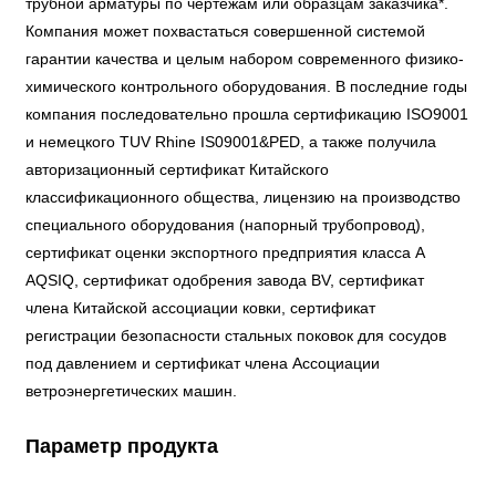
трубной арматуры по чертежам или образцам заказчика*.
Компания может похвастаться совершенной системой
гарантии качества и целым набором современного физико-
химического контрольного оборудования. В последние годы
компания последовательно прошла сертификацию ISO9001
и немецкого TUV Rhine IS09001&PED, а также получила
авторизационный сертификат Китайского
классификационного общества, лицензию на производство
специального оборудования (напорный трубопровод),
сертификат оценки экспортного предприятия класса A
AQSIQ, сертификат одобрения завода BV, сертификат
члена Китайской ассоциации ковки, сертификат
регистрации безопасности стальных поковок для сосудов
под давлением и сертификат члена Ассоциации
ветроэнергетических машин.
Параметр продукта