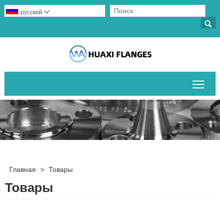
русский


Пер
Главная
>
Товары
Товары