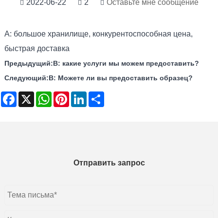
2022-06-22
2
Оставьте мне сообщение
A: большое хранилище, конкурентоспособная цена,
быстрая доставка
Предыдущий:
В: какие услуги мы можем предоставить?
Следующий:
В: Можете ли вы предоставить образец?
Facebook
X
WhatsApp
Pinterest
LinkedIn
Share
Отправить запрос