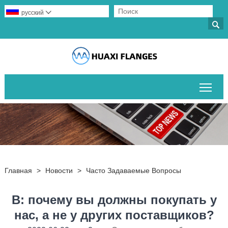
русский


Пер
Главная
>
Новости
>
Часто Задаваемые Вопросы
В: почему вы должны покупать у
нас, а не у других поставщиков?